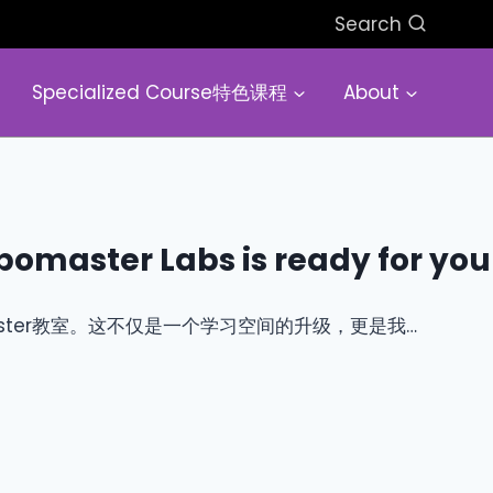
Search
Specialized Course特色课程
About
ster Labs is ready for you
ster教室。这不仅是一个学习空间的升级，更是我…