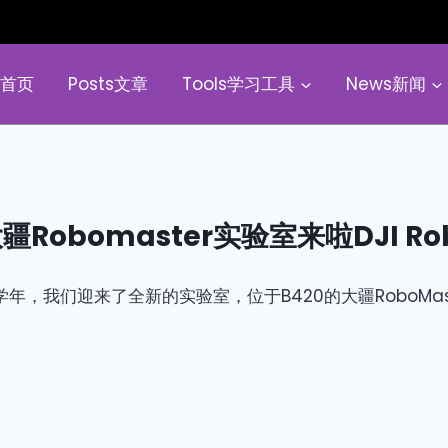
e首页
Posts文章
Tools学习工具
News新闻
疆Robomaster实验室来啦DJI Roboma
学年，我们迎来了全新的实验室，位于B420的大疆RoboMa