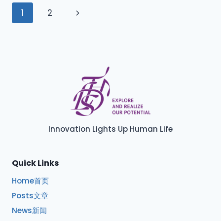
1
2
Innovation Lights Up Human Life
Quick Links
Home首页
Posts文章
News新闻