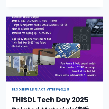
BLOG
|
NEWS新闻
|
ACTIVITIES特色活动
THISDL Tech Day 2025