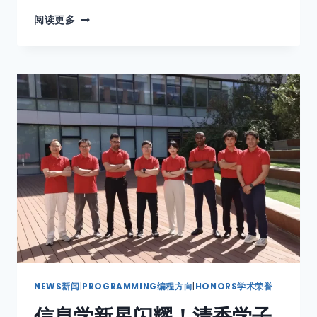
阅读更多
NEWS新闻
|
PROGRAMMING编程方向
|
HONORS学术荣誉
信息学新星闪耀！清香学子