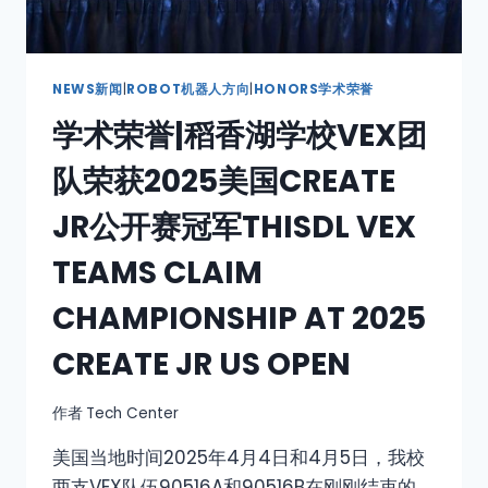
NEWS新闻
|
ROBOT机器人方向
|
HONORS学术荣誉
学术荣誉|稻香湖学校VEX团
队荣获2025美国CREATE
JR公开赛冠军THISDL VEX
TEAMS CLAIM
CHAMPIONSHIP AT 2025
CREATE JR US OPEN
作者
Tech Center
美国当地时间2025年4月4日和4月5日，我校
两支VEX队伍90516A和90516B在刚刚结束的