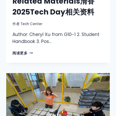
Related Materials清香
2025Tech Day相关资料
作者
Tech Center
Author: Cheryl Xu from G10-1 2. Student
Handbook 3. Pos…
阅读更多