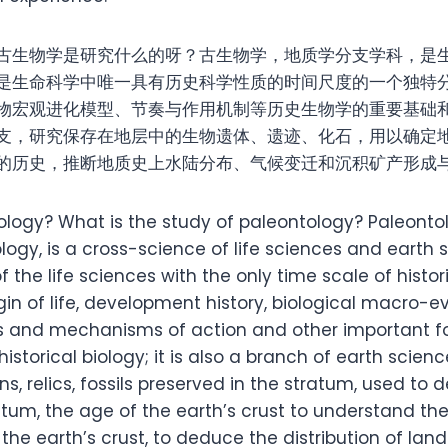
古生物学是研究什么的呀？古生物学，地质学分支学科，是
是生命科学中唯一具有历史科学性质的时间尺度的一个独特
物宏观进化模型、节奏与作用机制等历史生物学的重要基础
支，研究保存在地层中的生物遗体、遗迹、化石，用以确定
的历史，推断地质史上水陆分布、气候变迁和沉积矿产形成
ology? What is the study of paleontology? Paleonto
logy, is a cross-science of life sciences and earth sc
 the life sciences with the only time scale of histor
gin of life, development history, biological macro-e
s and mechanisms of action and other important f
storical biology; it is also a branch of earth scienc
ns, relics, fossils preserved in the stratum, used to
ratum, the age of the earth’s crust to understand t
f the earth’s crust, to deduce the distribution of lan