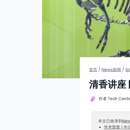
首页
/
News新闻
/
S
清香讲座
作者
Tech Cent
本文已收录到
Ne
学术荣誉 |