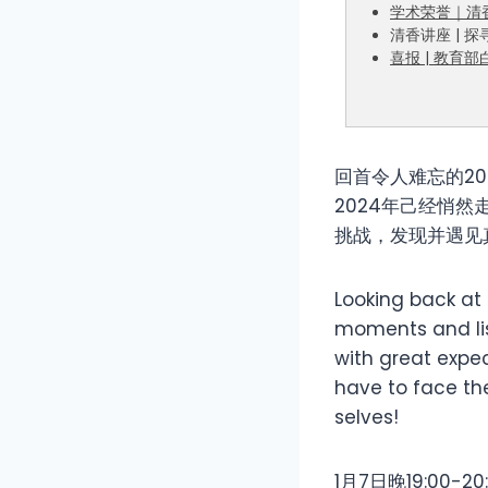
学术荣誉｜清
清香讲座 | 
喜报 | 教育
回首令人难忘的2
2024年己经悄
挑战，发现并遇见
Looking back at
moments and lis
with great expec
have to face th
selves!
1月7日晚19:0