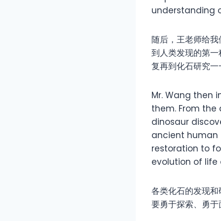
understanding of
随后，王老师给我
到人类发现的第一
复再到化石研究一
Mr. Wang then in
them. From the a
dinosaur discov
ancient human be
restoration to f
evolution of lif
各类化石的发现和
要勇于探索、勇于