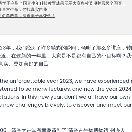
香学子夺取全国青少年科技教育成果展示大赛多枚奖项并晋级全国赛！
探寻亘古生命，寻找真实自我
部白名单赛事，清香学子再夺金！
023年，我们经历了许多精彩的瞬间，倾听了那么多讲座，
然走近。在这新的一年里，大家是不是都有自己的小目标啊？
真实、更加美好的自己！
 the unforgettable year 2023, we have experience
tened to so many lectures, and now the year 2024
tations. In this new year, don’t we all have our ow
e new challenges bravely, to discover and meet our
0-20:00，清香大讲堂有幸邀请到了“清香古生物博物馆”创办