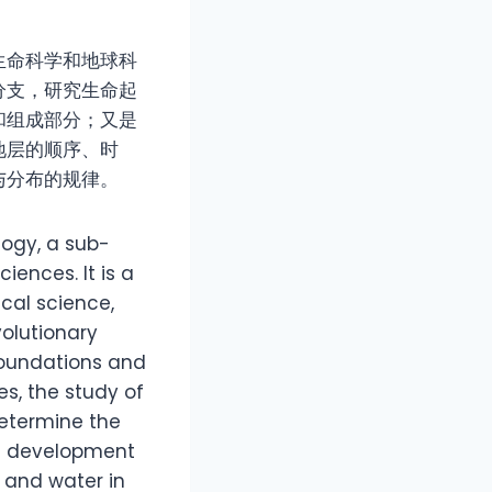
生命科学和地球科
分支，研究生命起
和组成部分；又是
地层的顺序、时
与分布的规律。
logy, a sub-
iences. It is a
ical science,
volutionary
oundations and
es, the study of
 determine the
he development
d and water in