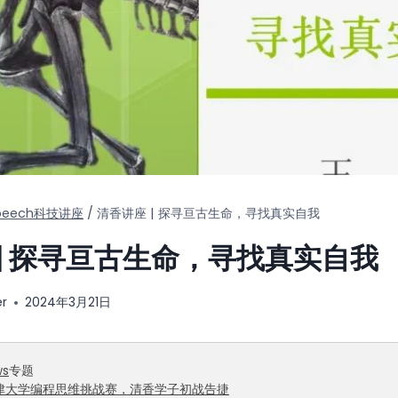
peech科技讲座
/
清香讲座 | 探寻亘古生命，寻找真实自我
 | 探寻亘古生命，寻找真实自我
er
2024年3月21日
ws
专题
 牛津大学编程思维挑战赛，清香学子初战告捷