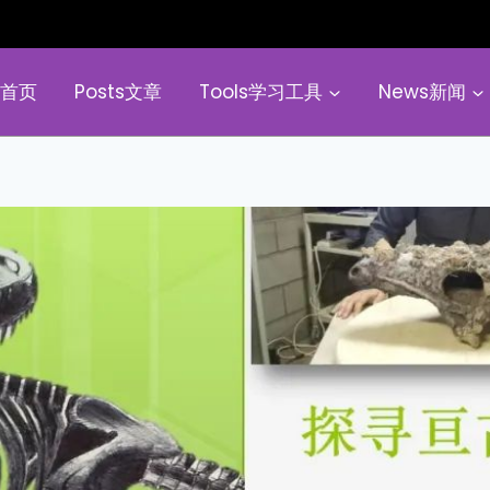
e首页
Posts文章
Tools学习工具
News新闻