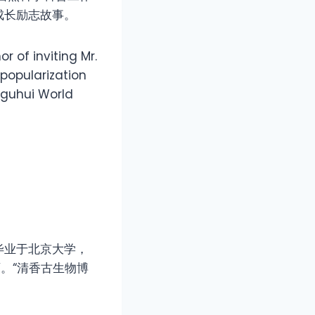
成长励志故事。
r of inviting Mr.
popularization
gguhui World
毕业于北京大学，
。“清香古生物博