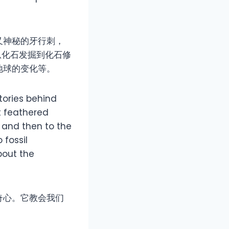
又神秘的牙行刺，
从化石发掘到化石修
地球的变化等。
tories behind
t feathered
 and then to the
 fossil
bout the
奇心。它教会我们