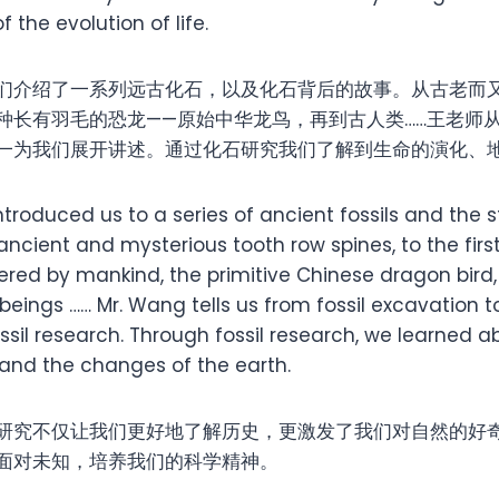
 the evolution of life.
们介绍了一系列远古化石，以及化石背后的故事。从古老而
种长有羽毛的恐龙——原始中华龙鸟，再到古人类……王老师
一为我们展开讲述。通过化石研究我们了解到生命的演化、
troduced us to a series of ancient fossils and the s
ncient and mysterious tooth row spines, to the firs
ered by mankind, the primitive Chinese dragon bird,
ings …… Mr. Wang tells us from fossil excavation to
ossil research. Through fossil research, we learned a
e and the changes of the earth.
研究不仅让我们更好地了解历史，更激发了我们对自然的好
面对未知，培养我们的科学精神。