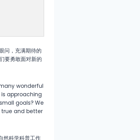
转眼问，充满期待的
我们要勇敢面对新的
d many wonderful
 is approaching
n small goals? We
 true and better
人、自然科学科普工作