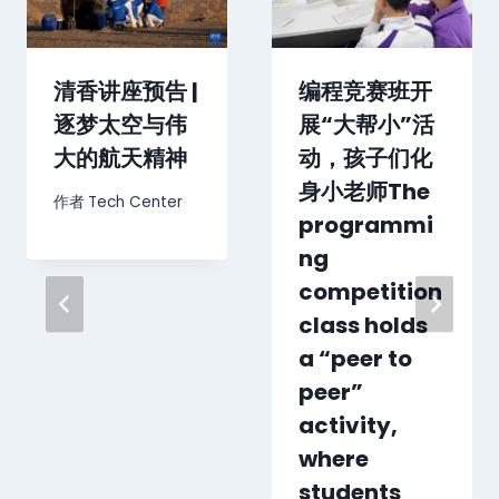
清香讲座预告 |
编程竞赛班开
逐梦太空与伟
展“大帮小”活
大的航天精神
动，孩子们化
身小老师The
作者
Tech Center
programmi
ng
competition
class holds
a “peer to
peer”
activity,
where
students