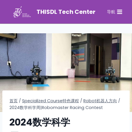
THISDL Tech Center
导航
首页
/
Specialized Course特色课程
/
Robot机器人方向
/
2024数学科学周|Robomaster Racing Contest
2024数学科学