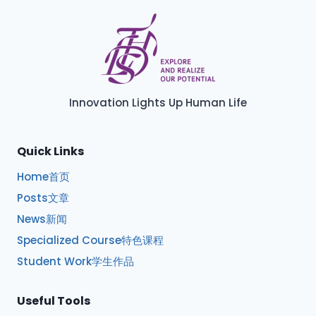
Innovation Lights Up Human Life
Quick Links
Home首页
Posts文章
News新闻
Specialized Course特色课程
Student Work学生作品
Useful Tools