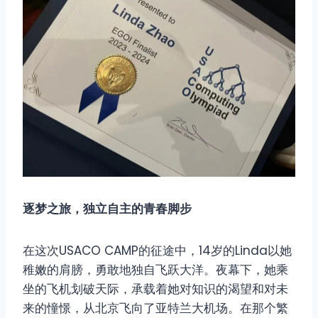
逐梦之旅，独立自主的青春脚步
在这次USACO CAMP的征途中，14岁的Linda以她
稚嫩的肩膀，勇敢地独自飞跃大洋。夜幕下，她乘
坐的飞机划破天际，承载着她对知识的渴望和对未
来的憧憬，从北京飞向了亚特兰大机场。在那个繁