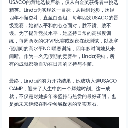
USACO的营地选拔严格，仅从白金奖获得者中挑选
精英。Linda为实现这一目标，从铜组起步，历经
四年不懈奋斗，直至白金组。每年四次USACO的晋
级竞赛，她都以平和的心态面对，胜不骄、败不
馁。为了提升竞技水平，她坚持日常的高强度训
练，每周两次的CFVP比赛或深夜在线测试，以及寒
假期间的高水平NOI联赛训练，四年多时间她从未
间断。作为一名无假期的竞赛生，Linda深知，所
有的成就都源自功在日常的坚持与不懈。
最终，Linda的努力开花结果，她成功入选USACO
CAMP，迎来了人生中的一个辉煌时刻。这一成
就，不仅是对她多年来坚持与热爱的最好证明，也
是她未来继续在科学领域探索的坚实基石。