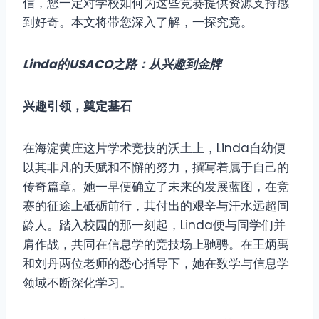
信，您一定对学校如何为这些竞赛提供资源支持感
到好奇。本文将带您深入了解，一探究竟。
Linda的USACO之路：从兴趣到金牌
兴趣引领，奠定基石
在海淀黄庄这片学术竞技的沃土上，Linda自幼便
以其非凡的天赋和不懈的努力，撰写着属于自己的
传奇篇章。她一早便确立了未来的发展蓝图，在竞
赛的征途上砥砺前行，其付出的艰辛与汗水远超同
龄人。踏入校园的那一刻起，Linda便与同学们并
肩作战，共同在信息学的竞技场上驰骋。在王炳禹
和刘丹两位老师的悉心指导下，她在数学与信息学
领域不断深化学习。