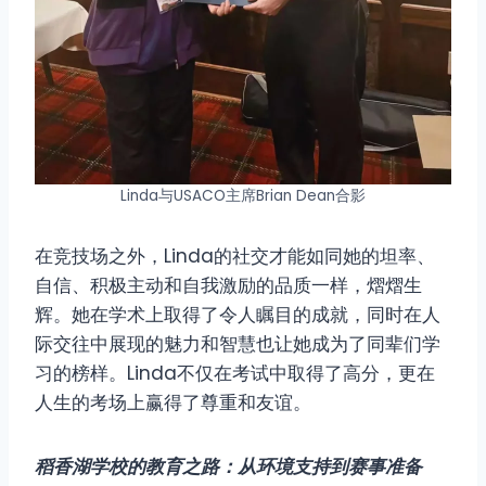
Linda与USACO主席Brian Dean合影
在竞技场之外，Linda的社交才能如同她的坦率、
自信、积极主动和自我激励的品质一样，熠熠生
辉。她在学术上取得了令人瞩目的成就，同时在人
际交往中展现的魅力和智慧也让她成为了同辈们学
习的榜样。Linda不仅在考试中取得了高分，更在
人生的考场上赢得了尊重和友谊。
稻香湖学校的教育之路：从环境支持到赛事准备