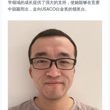
学领域的成长提供了强大的支持，使她能够在竞赛
中脱颖而出，走向USACO白金奖的领奖台。