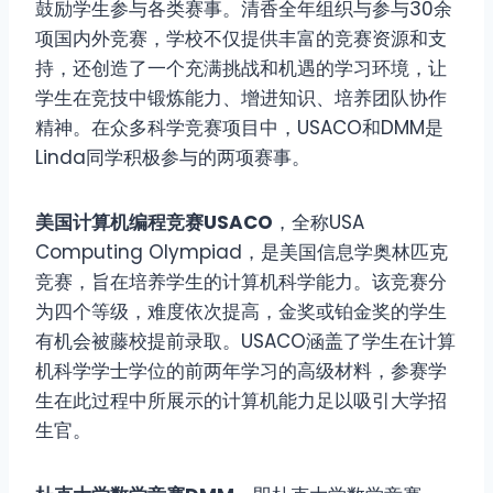
鼓励学生参与各类赛事。清香全年组织与参与30余
项国内外竞赛，学校不仅提供丰富的竞赛资源和支
持，还创造了一个充满挑战和机遇的学习环境，让
学生在竞技中锻炼能力、增进知识、培养团队协作
精神。在众多科学竞赛项目中，USACO和DMM是
Linda同学积极参与的两项赛事。
美国计算机编程竞赛USACO
，全称USA
Computing Olympiad，是美国信息学奥林匹克
竞赛，旨在培养学生的计算机科学能力。该竞赛分
为四个等级，难度依次提高，金奖或铂金奖的学生
有机会被藤校提前录取。USACO涵盖了学生在计算
机科学学士学位的前两年学习的高级材料，参赛学
生在此过程中所展示的计算机能力足以吸引大学招
生官。